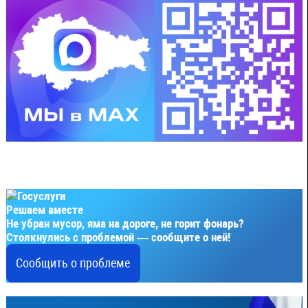
Решаем вместе
Не убран мусор, яма на дороге, не горит фонарь?
Столкнулись с проблемой — сообщите о ней!
Сообщить о проблеме